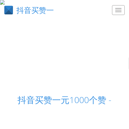
抖音买赞一
抖音买赞一元1000个赞 -
抖音买赞一元1000个赞,大叔吃鸡辅助卡盟,抖音手动
刷赞有用