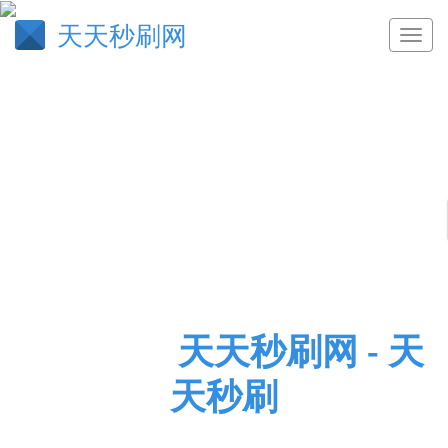
天天秒刷网
鼎镬如饴
天天秒刷网 - 天
天秒刷
天天秒刷网,新商盟网站怎么那么卡,抖音刷