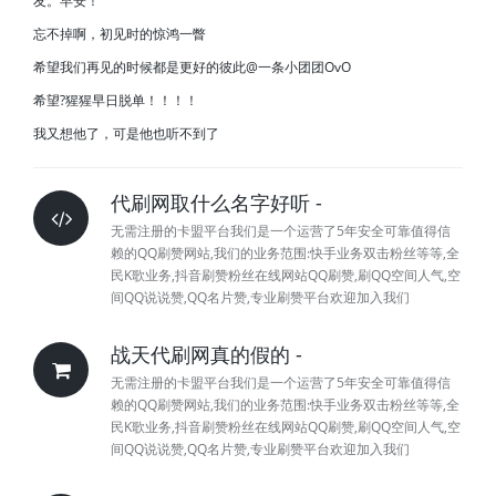
友。早安！
忘不掉啊，初见时的惊鸿一瞥
希望我们再见的时候都是更好的彼此@一条小团团OvO
希望?猩猩早日脱单！！！！
我又想他了，可是他也听不到了
代刷网取什么名字好听 -
无需注册的卡盟平台我们是一个运营了5年安全可靠值得信
赖的QQ刷赞网站,我们的业务范围:快手业务双击粉丝等等,全
民K歌业务,抖音刷赞粉丝在线网站QQ刷赞,刷QQ空间人气,空
间QQ说说赞,QQ名片赞,专业刷赞平台欢迎加入我们
战天代刷网真的假的 -
无需注册的卡盟平台我们是一个运营了5年安全可靠值得信
赖的QQ刷赞网站,我们的业务范围:快手业务双击粉丝等等,全
民K歌业务,抖音刷赞粉丝在线网站QQ刷赞,刷QQ空间人气,空
间QQ说说赞,QQ名片赞,专业刷赞平台欢迎加入我们