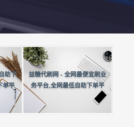
低自助下
益糖代刷网 - 全网最便宜刷业
下单平
务平台,全网最低自助下单平
台,全
台,全网最便宜刷业务平台,全
台
网最低自助下单平台