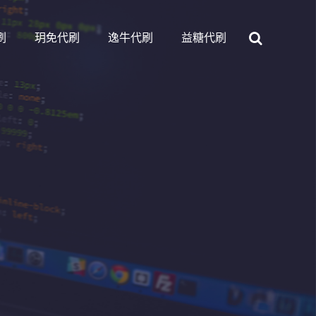
刷
玥免代刷
逸牛代刷
益糖代刷