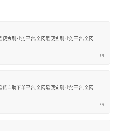
最便宜刷业务平台,全网最便宜刷业务平台,全网
最低自助下单平台,全网最便宜刷业务平台,全网