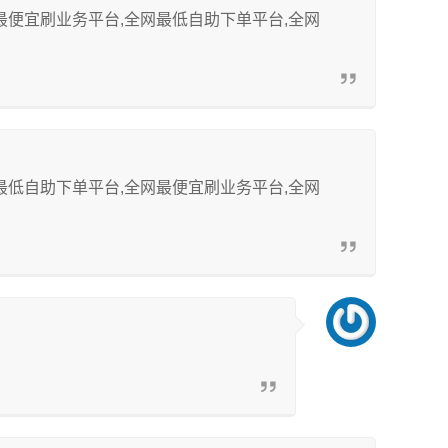
最便宜刷业务平台,全网最低自助下单平台,全网
最低自助下单平台,全网最便宜刷业务平台,全网