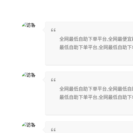
全网最低自助下单平台,全网最便宜
最低自助下单平台,全网最低自助下
全网最低自助下单平台,全网最低自
最低自助下单平台,全网最低自助下