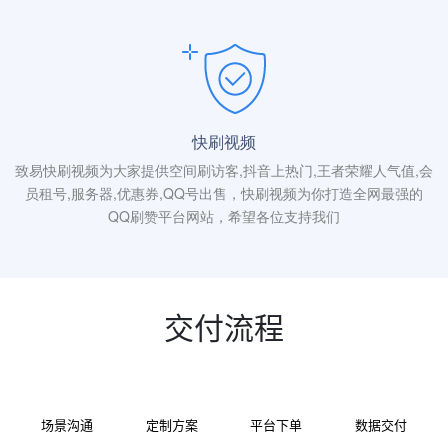
快刷视频
致易快刷视频为大家提供空间刷访客,抖音上热门,王者荣耀人气值,会
员租号,服务器,优惠券,QQ号出售，快刷视频为你打造全网最强的
QQ刷赞平台网站，希望各位支持我们
交付流程
场景沟通
定制方案
平台下单
数据交付