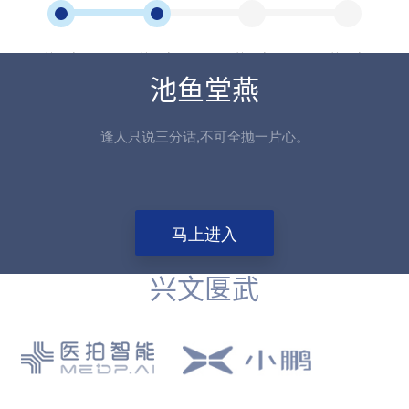
第一步
第二步
第三步
第四步
池鱼堂燕
逢人只说三分话,不可全抛一片心。
马上进入
兴文匽武