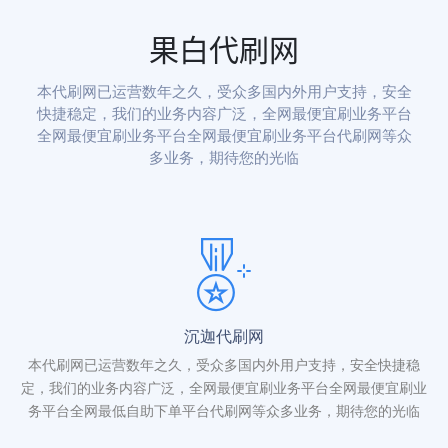
果白代刷网
本代刷网已运营数年之久，受众多国内外用户支持，安全
快捷稳定，我们的业务内容广泛，全网最便宜刷业务平台
全网最便宜刷业务平台全网最便宜刷业务平台代刷网等众
多业务，期待您的光临
沉迦代刷网
本代刷网已运营数年之久，受众多国内外用户支持，安全快捷稳
定，我们的业务内容广泛，全网最便宜刷业务平台全网最便宜刷业
务平台全网最低自助下单平台代刷网等众多业务，期待您的光临