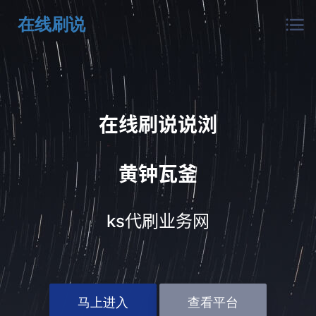
在线刷说
在线刷说说浏
黄钟瓦釜
ks代刷业务网
马上进入
查看平台