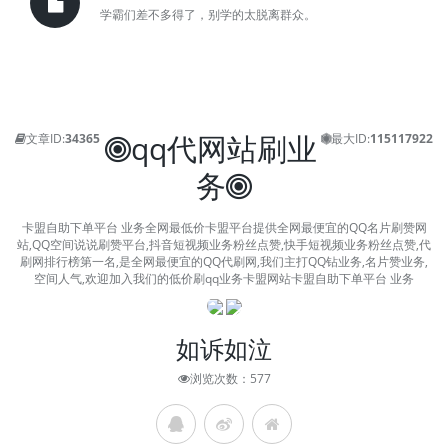
学霸们差不多得了，别学的太脱离群众。
qq代网站刷业
文章ID:
34365
最大ID:
115117922
务
卡盟自助下单平台 业务全网最低价卡盟平台提供全网最便宜的QQ名片刷赞网
站,QQ空间说说刷赞平台,抖音短视频业务粉丝点赞,快手短视频业务粉丝点赞,代
刷网排行榜第一名,是全网最便宜的QQ代刷网,我们主打QQ钻业务,名片赞业务,
空间人气,欢迎加入我们的低价刷qq业务卡盟网站卡盟自助下单平台 业务
如诉如泣
浏览次数：577