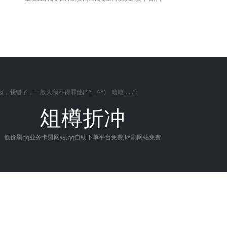
了，一般人我不得罪他(*^__^*) 嘻嘻……”!
俎樽折冲
低价刷qq业务卡盟网站,qq自助下单平台免费,ks刷网站免费