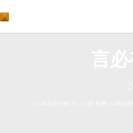
言必
24小时自助下单3元1000粉-免费24小时