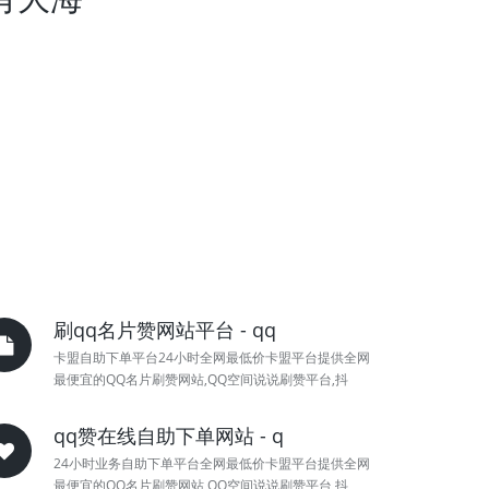
刷qq名片赞网站平台 - qq
卡盟自助下单平台24小时全网最低价卡盟平台提供全网
最便宜的QQ名片刷赞网站,QQ空间说说刷赞平台,抖
qq赞在线自助下单网站 - q
24小时业务自助下单平台全网最低价卡盟平台提供全网
最便宜的QQ名片刷赞网站,QQ空间说说刷赞平台,抖