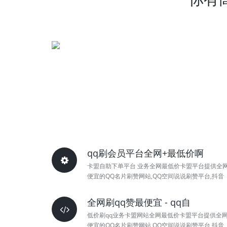
qq刷会员平台全网+最低价啊
卡盟自助下单平台 业务全网最低价卡盟平台提供全
便宜的QQ名片刷赞网站,QQ空间说说刷赞平台,抖音
全网刷qq赞最便宜 - qq自
低价刷qq业务卡盟网站全网最低价卡盟平台提供全
便宜的QQ名片刷赞网站,QQ空间说说刷赞平台,抖音