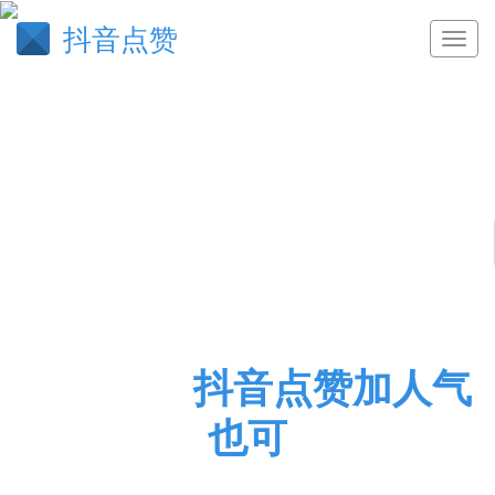
抖音点赞
骨瘦如柴
抖音点赞加人气
也可
抖音点赞加人气也可以通过投票刷票方法增加,代刷手