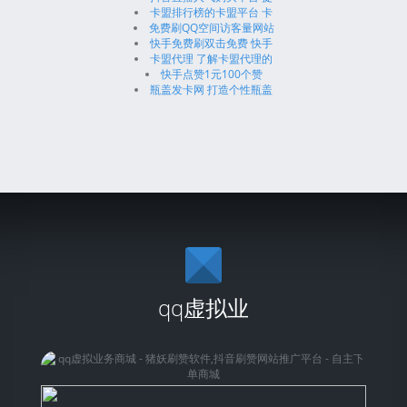
卡盟排行榜的卡盟平台 卡
免费刷QQ空间访客量网站
快手免费刷双击免费 快手
卡盟代理 了解卡盟代理的
快手点赞1元100个赞
瓶盖发卡网 打造个性瓶盖
qq虚拟业